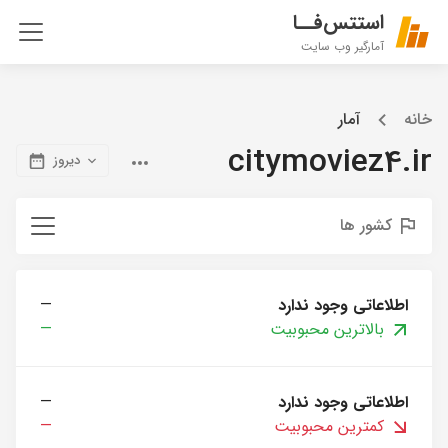
استتس‌فــا
آمارگیر وب سایت
خانه
آمار
citymoviez4.ir
دیروز
کشور ها
اطلاعاتی وجود ندارد
—
بالاترین محبوبیت
—
اطلاعاتی وجود ندارد
—
کمترین محبوبیت
—