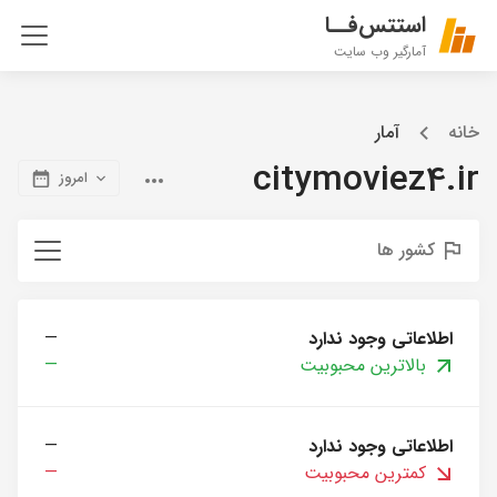
استتس‌فــا
آمارگیر وب سایت
خانه
آمار
citymoviez4.ir
امروز
کشور ها
اطلاعاتی وجود ندارد
—
بالاترین محبوبیت
—
اطلاعاتی وجود ندارد
—
کمترین محبوبیت
—