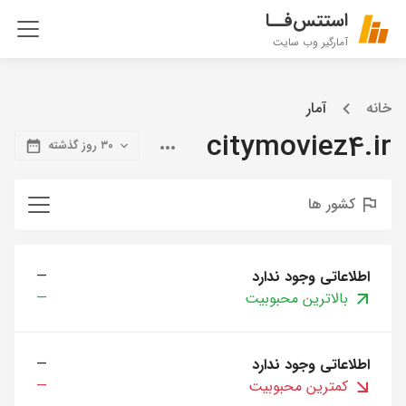
استتس‌فــا
آمارگیر وب سایت
خانه
آمار
citymoviez4.ir
۳۰ روز گذشته
کشور ها
اطلاعاتی وجود ندارد
—
بالاترین محبوبیت
—
اطلاعاتی وجود ندارد
—
کمترین محبوبیت
—