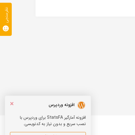
نظرسنجی
×
افزونه وردپرس
افزونه آمارگیر StatsFA برای وردپرس با
نصب سریع و بدون نیاز به کدنویسی.