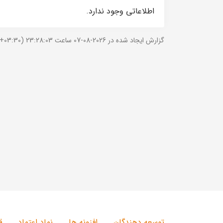
اطلاعاتی وجود ندارد.
گزارش ایجاد شده در 2026-08-07 ساعت 23:28:03 (UTC +03:30).
توسعه دهندگان
افزونه ها
نماد اعتماد
ق