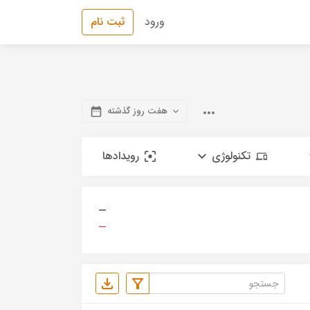
ورود
ثبت نام
هفت روز گذشته
تکنولوژی
رویدادها
—
—