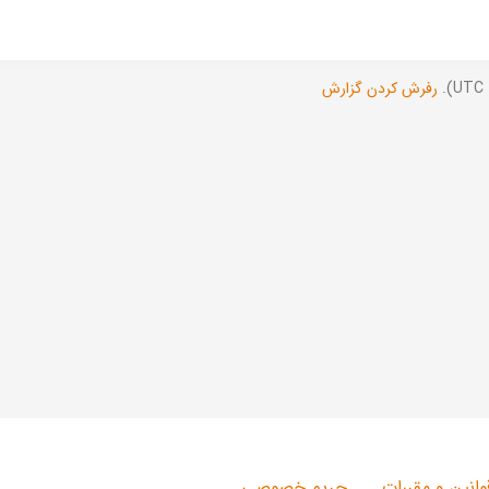
رفرش کردن گزارش
وانین و مقررات
حریم خصوصی