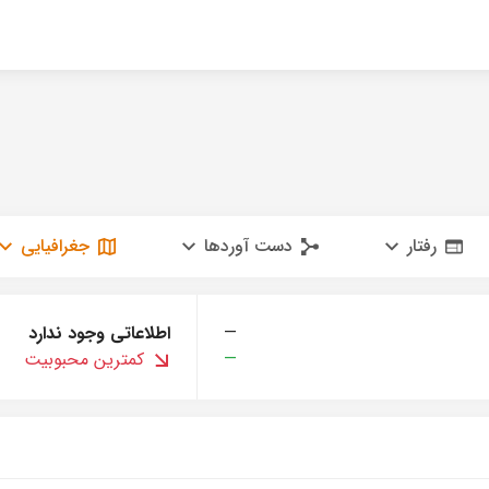
رفتار
دست آوردها
جغرافیایی
—
اطلاعاتی وجود ندارد
—
کمترین محبوبیت