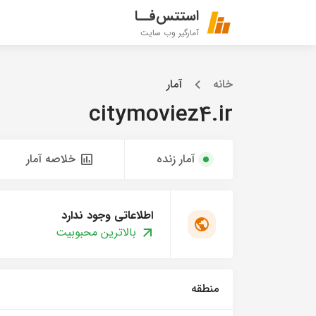
استتس‌فــا
آمارگیر وب سایت
خانه
آمار
citymoviez4.ir
آمار زنده
خلاصه آمار
اطلاعاتی وجود ندارد
بالاترین محبوبیت
منطقه