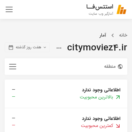
استتس‌فــا
آمارگیر وب سایت
خانه
آمار
citymoviez4.ir
هفت روز گذشته
منطقه
اطلاعاتی وجود ندارد
—
بالاترین محبوبیت
—
اطلاعاتی وجود ندارد
—
کمترین محبوبیت
—