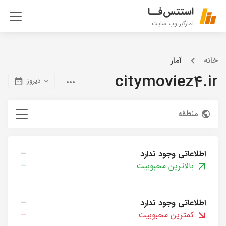
استتس‌فــا
آمارگیر وب سایت
خانه
آمار
citymoviez4.ir
دیروز
منطقه
اطلاعاتی وجود ندارد
—
بالاترین محبوبیت
—
اطلاعاتی وجود ندارد
—
کمترین محبوبیت
—