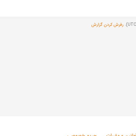
رفرش کردن گزارش
وانین و مقررات
حریم خصوصی