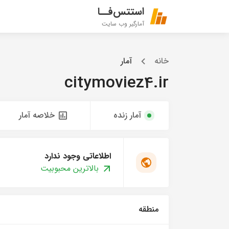
استتس‌فــا
آمارگیر وب سایت
خانه
آمار
citymoviez4.ir
آمار زنده
خلاصه آمار
اطلاعاتی وجود ندارد
بالاترین محبوبیت
منطقه