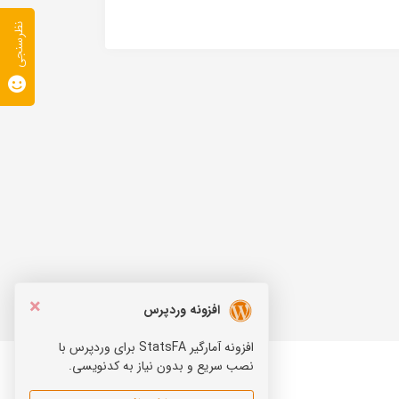
نظرسنجی
×
افزونه وردپرس
افزونه آمارگیر StatsFA برای وردپرس با
نصب سریع و بدون نیاز به کدنویسی.