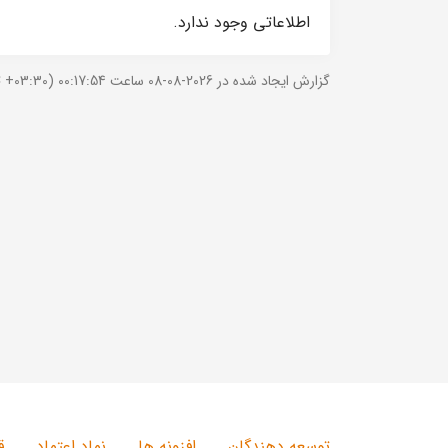
اطلاعاتی وجود ندارد.
گزارش ایجاد شده در 2026-08-08 ساعت 00:17:54 (UTC +03:30).
توسعه دهندگان
افزونه ها
نماد اعتماد
ق