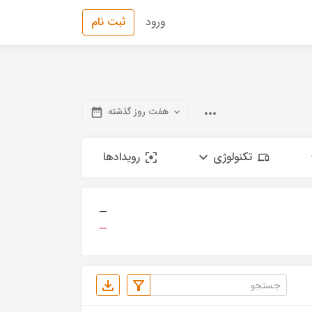
ورود
ثبت نام
هفت روز گذشته
تکنولوژی
رویدادها
—
—