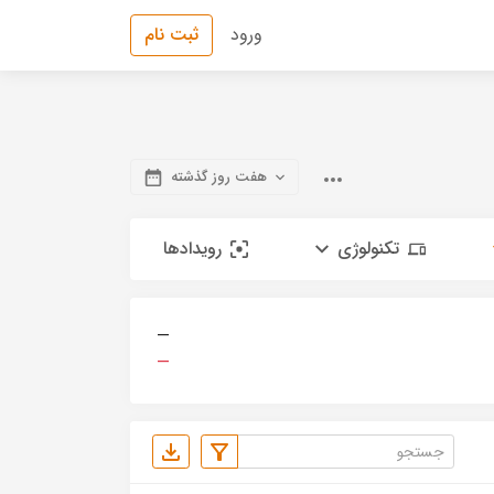
ورود
ثبت نام
هفت روز گذشته
تکنولوژی
رویدادها
—
—