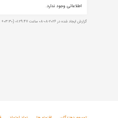
اطلاعاتی وجود ندارد.
گزارش ایجاد شده در 2026-08-08 ساعت 01:29:47 (UTC +03:30).
توسعه دهندگان
افزونه ها
نماد اعتماد
ق