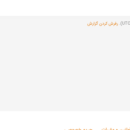
رفرش کردن گزارش
وانین و مقررات
حریم خصوصی