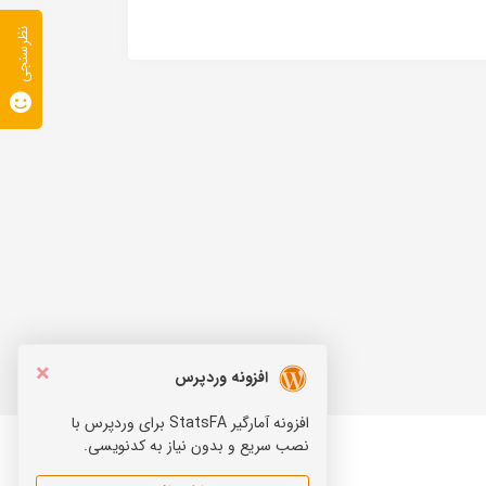
نظرسنجی
×
افزونه وردپرس
افزونه آمارگیر StatsFA برای وردپرس با
نصب سریع و بدون نیاز به کدنویسی.