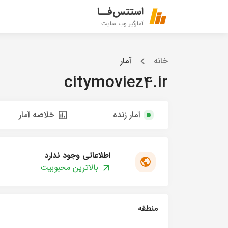
استتس‌فــا
آمارگیر وب سایت
خانه
آمار
citymoviez4.ir
آمار زنده
خلاصه آمار
اطلاعاتی وجود ندارد
بالاترین محبوبیت
منطقه