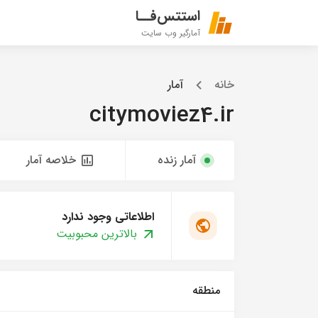
استتس‌فــا
آمارگیر وب سایت
خانه
آمار
citymoviez4.ir
آمار زنده
خلاصه آمار
اطلاعاتی وجود ندارد
بالاترین محبوبیت
منطقه