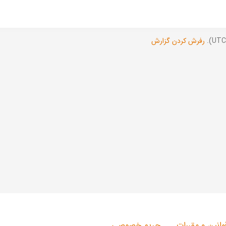
رفرش کردن گزارش
وانین و مقررات
حریم خصوصی