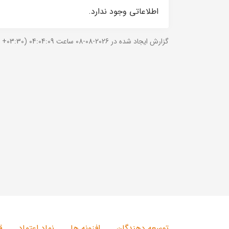
اطلاعاتی وجود ندارد.
گزارش ایجاد شده در 2026-08-08 ساعت 04:04:09 (UTC +03:30).
توسعه دهندگان
افزونه ها
نماد اعتماد
ق