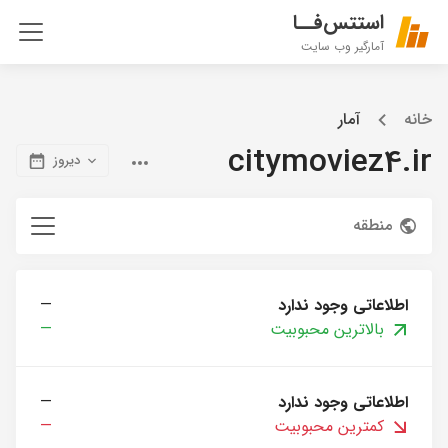
استتس‌فــا
آمارگیر وب سایت
خانه
آمار
citymoviez4.ir
دیروز
منطقه
اطلاعاتی وجود ندارد
—
بالاترین محبوبیت
—
اطلاعاتی وجود ندارد
—
کمترین محبوبیت
—