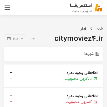
استتس‌فــا
آمارگیر وب سایت
خانه
آمار
citymoviez4.ir
دیروز
شهرها
اطلاعاتی وجود ندارد
—
بالاترین محبوبیت
—
اطلاعاتی وجود ندارد
—
کمترین محبوبیت
—