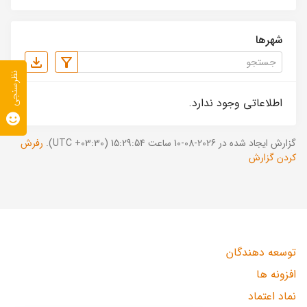
شهرها
نظرسنجی
اطلاعاتی وجود ندارد.
گزارش ایجاد شده در 2026-08-10 ساعت 15:29:54 (UTC +03:30).
رفرش
کردن گزارش
توسعه دهندگان
افزونه ها
نماد اعتماد