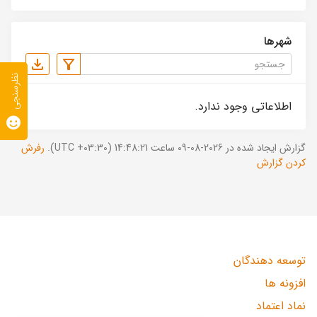
شهرها
نظرسنجی
اطلاعاتی وجود ندارد.
گزارش ایجاد شده در 2026-08-09 ساعت 14:48:21 (UTC +03:30).
رفرش
کردن گزارش
توسعه دهندگان
افزونه ها
نماد اعتماد