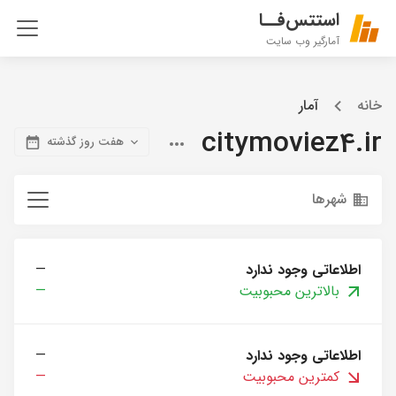
استتس‌فــا
آمارگیر وب سایت
خانه
آمار
citymoviez4.ir
هفت روز گذشته
شهرها
اطلاعاتی وجود ندارد
—
بالاترین محبوبیت
—
اطلاعاتی وجود ندارد
—
کمترین محبوبیت
—