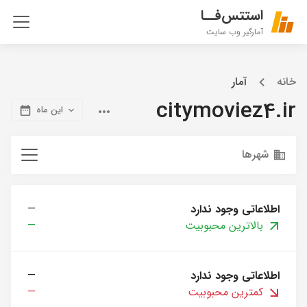
استتس‌فــا
آمارگیر وب سایت
خانه
آمار
citymoviez4.ir
این ماه
شهرها
اطلاعاتی وجود ندارد
—
بالاترین محبوبیت
—
اطلاعاتی وجود ندارد
—
کمترین محبوبیت
—