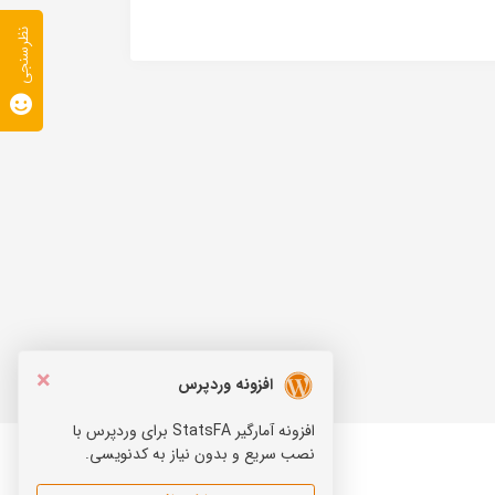
نظرسنجی
×
افزونه وردپرس
افزونه آمارگیر StatsFA برای وردپرس با
نصب سریع و بدون نیاز به کدنویسی.