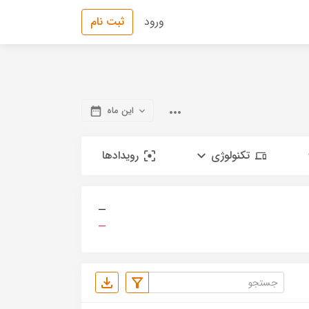
ورود
ثبت نام
این ماه
تکنولوژی
رویدادها
—
—