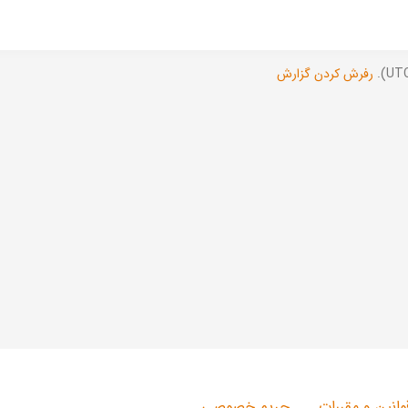
رفرش کردن گزارش
وانین و مقررات
حریم خصوصی