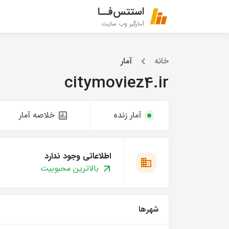
استتس‌فــا
آمارگیر وب سایت
خانه
آمار
citymoviez4.ir
آمار زنده
خلاصه آمار
اطلاعاتی وجود ندارد
بالاترین محبوبیت
شهرها