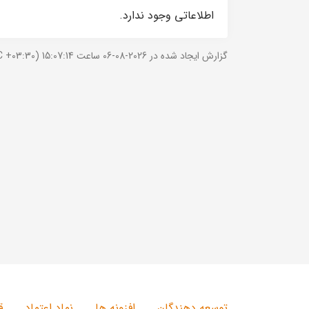
اطلاعاتی وجود ندارد.
گزارش ایجاد شده در 2026-08-06 ساعت 15:07:14 (UTC +03:30).
توسعه دهندگان
افزونه ها
نماد اعتماد
ق