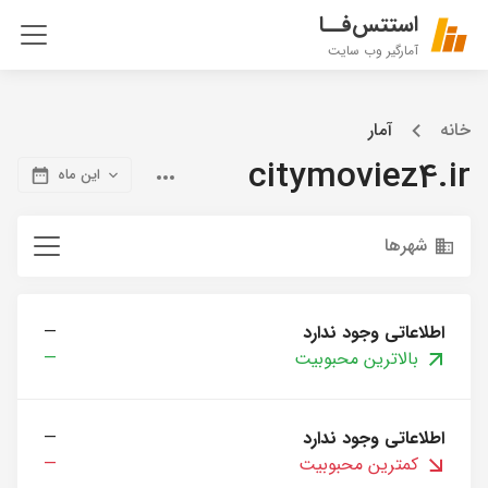
استتس‌فــا
آمارگیر وب سایت
خانه
آمار
citymoviez4.ir
این ماه
شهرها
اطلاعاتی وجود ندارد
—
بالاترین محبوبیت
—
اطلاعاتی وجود ندارد
—
کمترین محبوبیت
—