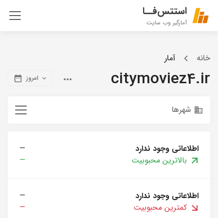
استتس‌فــا
آمارگیر وب سایت
خانه
آمار
citymoviez4.ir
امروز
شهرها
اطلاعاتی وجود ندارد
—
بالاترین محبوبیت
—
اطلاعاتی وجود ندارد
—
کمترین محبوبیت
—