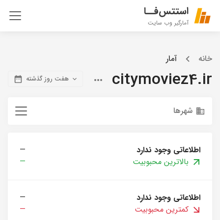
استتس‌فــا
آمارگیر وب سایت
خانه
آمار
citymoviez4.ir
هفت روز گذشته
شهرها
اطلاعاتی وجود ندارد
—
بالاترین محبوبیت
—
اطلاعاتی وجود ندارد
—
کمترین محبوبیت
—