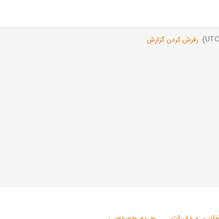
رفرش کردن گزارش
وانین و مقررات
حریم خصوصی