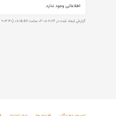
اطلاعاتی وجود ندارد.
گزارش ایجاد شده در 2026-08-06 ساعت 08:15:57 (UTC +03:30).
توسعه دهندگان
افزونه ها
نماد اعتماد
ق