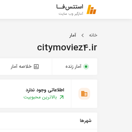
استتس‌فــا
آمارگیر وب سایت
خانه
آمار
citymoviez4.ir
آمار زنده
خلاصه آمار
اطلاعاتی وجود ندارد
بالاترین محبوبیت
شهرها