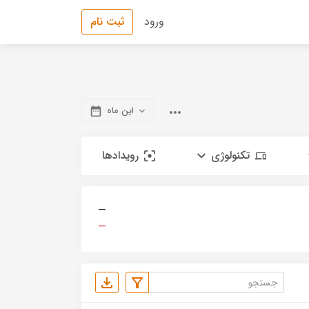
ورود
ثبت نام
این ماه
تکنولوژی
رویدادها
—
—