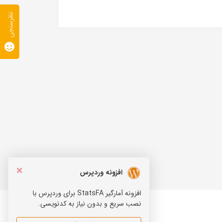
نظرسنجی
×
افزونه وردپرس
افزونه آمارگیر StatsFA برای وردپرس با
نصب سریع و بدون نیاز به کدنویسی.