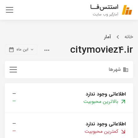
استتس‌فــا
آمارگیر وب سایت
خانه
آمار
citymoviez4.ir
این ماه
شهرها
اطلاعاتی وجود ندارد
—
بالاترین محبوبیت
—
اطلاعاتی وجود ندارد
—
کمترین محبوبیت
—