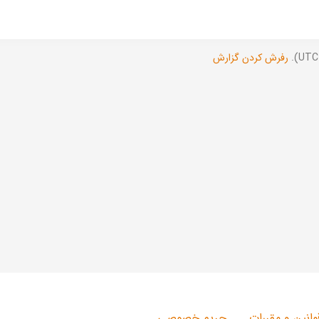
رفرش کردن گزارش
وانین و مقررات
حریم خصوصی