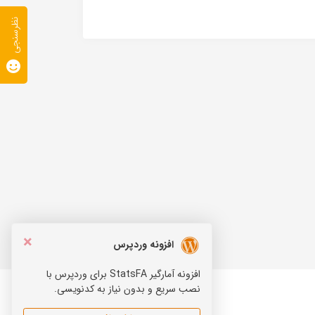
نظرسنجی
×
افزونه وردپرس
افزونه آمارگیر StatsFA برای وردپرس با
نصب سریع و بدون نیاز به کدنویسی.