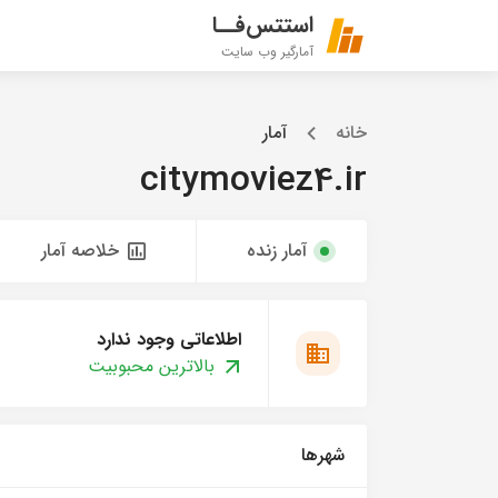
استتس‌فــا
آمارگیر وب سایت
خانه
آمار
citymoviez4.ir
آمار زنده
خلاصه آمار
اطلاعاتی وجود ندارد
بالاترین محبوبیت
شهرها