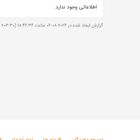
اطلاعاتی وجود ندارد.
گزارش ایجاد شده در 2026-08-06 ساعت 18:46:36 (UTC +03:30).
توسعه دهندگان
افزونه ها
نماد اعتماد
ق