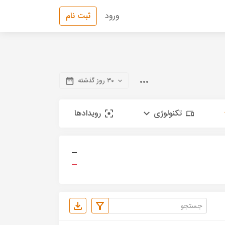
ورود
ثبت نام
۳۰ روز گذشته
تکنولوژی
رویدادها
—
—