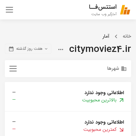
استتس‌فــا
آمارگیر وب سایت
خانه
آمار
citymoviez4.ir
هفت روز گذشته
شهرها
اطلاعاتی وجود ندارد
—
بالاترین محبوبیت
—
اطلاعاتی وجود ندارد
—
کمترین محبوبیت
—