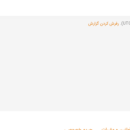
رفرش کردن گزارش
وانین و مقررات
حریم خصوصی