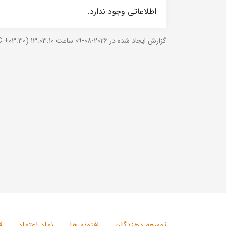
اطلاعاتی وجود ندارد.
گزارش ایجاد شده در 2026-08-09 ساعت 13:03:10 (UTC +03:30).
توسعه دهندگان
افزونه ها
نماد اعتماد
ق