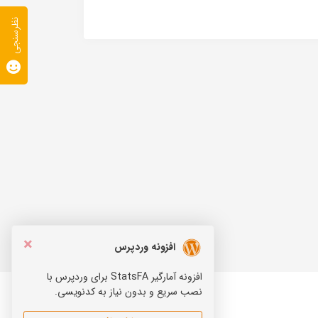
نظرسنجی
×
افزونه وردپرس
افزونه آمارگیر StatsFA برای وردپرس با
نصب سریع و بدون نیاز به کدنویسی.