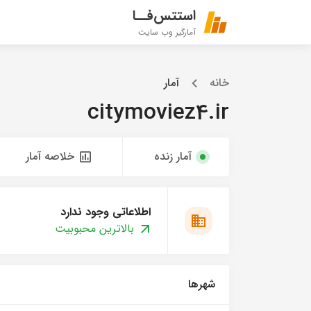
استتس‌فــا
آمارگیر وب سایت
خانه
آمار
citymoviez4.ir
آمار زنده
خلاصه آمار
اطلاعاتی وجود ندارد
بالاترین محبوبیت
شهرها