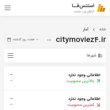
استتس‌فــا
آمارگیر وب سایت
خانه
آمار
citymoviez4.ir
هفت روز گذشته
شهرها
اطلاعاتی وجود ندارد
—
بالاترین محبوبیت
—
اطلاعاتی وجود ندارد
—
کمترین محبوبیت
—