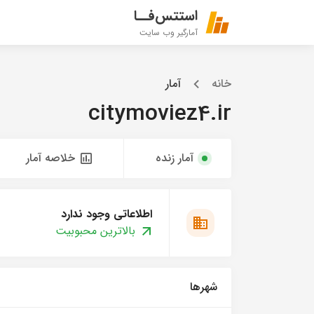
استتس‌فــا
آمارگیر وب سایت
خانه
آمار
citymoviez4.ir
آمار زنده
خلاصه آمار
اطلاعاتی وجود ندارد
بالاترین محبوبیت
شهرها