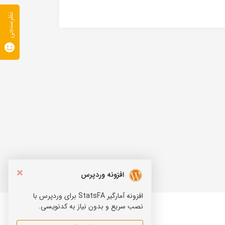
نظرسنجی
×
افزونه وردپرس
افزونه آمارگیر StatsFA برای وردپرس با
نصب سریع و بدون نیاز به کدنویسی.