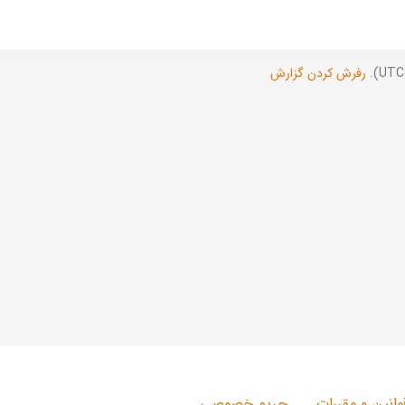
رفرش کردن گزارش
وانین و مقررات
حریم خصوصی