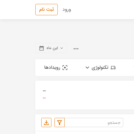
ورود
ثبت نام
این ماه
تکنولوژی
رویدادها
—
—