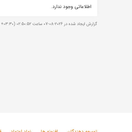
اطلاعاتی وجود ندارد.
گزارش ایجاد شده در 2026-08-07 ساعت 02:50:52 (UTC +03:30).
توسعه دهندگان
افزونه ها
نماد اعتماد
ق