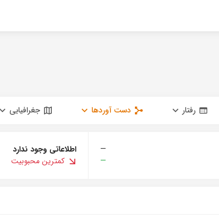
رفتار
دست آوردها
جغرافیایی
—
اطلاعاتی وجود ندارد
—
کمترین محبوبیت