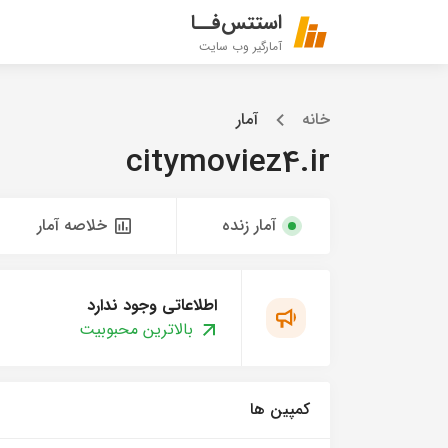
استتس‌فــا
آمارگیر وب سایت
خانه
آمار
citymoviez4.ir
آمار زنده
خلاصه آمار
اطلاعاتی وجود ندارد
بالاترین محبوبیت
کمپین ها