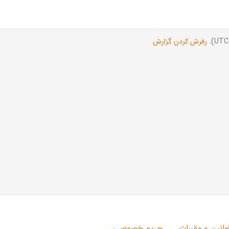
رفرش کردن گزارش
وانین و مقررات
حریم خصوصی