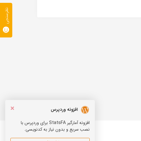
نظرسنجی
×
افزونه وردپرس
افزونه آمارگیر StatsFA برای وردپرس با
نصب سریع و بدون نیاز به کدنویسی.