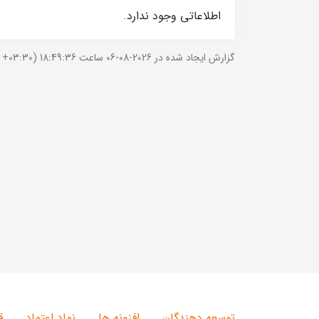
اطلاعاتی وجود ندارد.
گزارش ایجاد شده در 2026-08-06 ساعت 18:49:36 (UTC +03:30).
توسعه دهندگان
افزونه ها
نماد اعتماد
ق