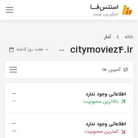
استتس‌فــا
آمارگیر وب سایت
خانه
آمار
citymoviez4.ir
هفت روز گذشته
کمپین ها
اطلاعاتی وجود ندارد
—
بالاترین محبوبیت
—
اطلاعاتی وجود ندارد
—
کمترین محبوبیت
—