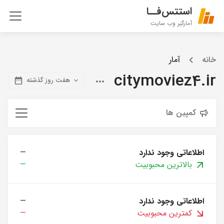
استتس‌فــا
آمارگیر وب سایت
خانه
آمار
citymoviez4.ir
هفت روز گذشته
کمپین ها
اطلاعاتی وجود ندارد
—
بالاترین محبوبیت
—
اطلاعاتی وجود ندارد
—
کمترین محبوبیت
—