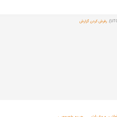
رفرش کردن گزارش
وانین و مقررات
حریم خصوصی