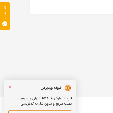
نظرسنجی
×
افزونه وردپرس
افزونه آمارگیر StatsFA برای وردپرس با
نصب سریع و بدون نیاز به کدنویسی.