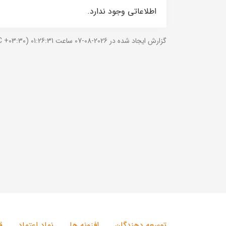
اطلاعاتی وجود ندارد.
گزارش ایجاد شده در 2026-08-07 ساعت 01:26:31 (UTC +03:30).
توسعه دهندگان
افزونه ها
نماد اعتماد
ق