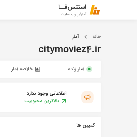
استتس‌فــا
آمارگیر وب سایت
خانه
آمار
citymoviez4.ir
آمار زنده
خلاصه آمار
اطلاعاتی وجود ندارد
بالاترین محبوبیت
کمپین ها