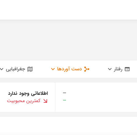
رفتار
دست آوردها
جغرافیایی
—
اطلاعاتی وجود ندارد
—
کمترین محبوبیت