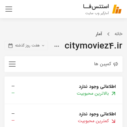
استتس‌فــا
آمارگیر وب سایت
خانه
آمار
citymoviez4.ir
هفت روز گذشته
کمپین ها
اطلاعاتی وجود ندارد
—
بالاترین محبوبیت
—
اطلاعاتی وجود ندارد
—
کمترین محبوبیت
—