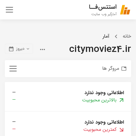
استتس‌فــا
آمارگیر وب سایت
خانه
آمار
citymoviez4.ir
دیروز
مروگر ها
اطلاعاتی وجود ندارد
—
بالاترین محبوبیت
—
اطلاعاتی وجود ندارد
—
کمترین محبوبیت
—