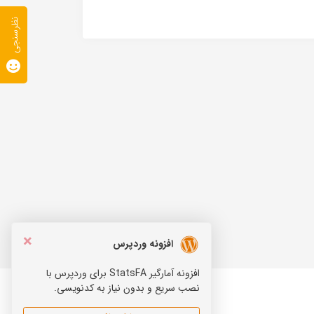
نظرسنجی
×
افزونه وردپرس
افزونه آمارگیر StatsFA برای وردپرس با
نصب سریع و بدون نیاز به کدنویسی.