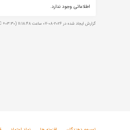
اطلاعاتی وجود ندارد.
گزارش ایجاد شده در 2026-08-07 ساعت 11:18:48 (UTC +03:30).
توسعه دهندگان
افزونه ها
نماد اعتماد
ق