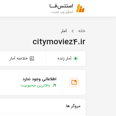
استتس‌فــا
آمارگیر وب سایت
خانه
آمار
citymoviez4.ir
آمار زنده
خلاصه آمار
اطلاعاتی وجود ندارد
بالاترین محبوبیت
مروگر ها