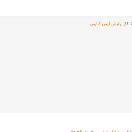
رفرش کردن گزارش
وانین و مقررات
حریم خصوصی