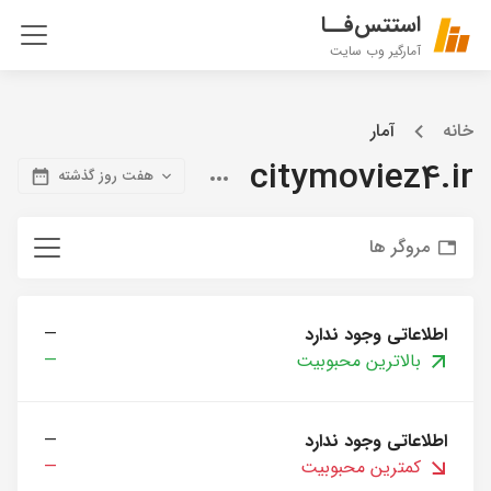
استتس‌فــا
آمارگیر وب سایت
خانه
آمار
citymoviez4.ir
هفت روز گذشته
مروگر ها
اطلاعاتی وجود ندارد
—
بالاترین محبوبیت
—
اطلاعاتی وجود ندارد
—
کمترین محبوبیت
—