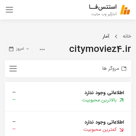
استتس‌فــا
آمارگیر وب سایت
خانه
آمار
citymoviez4.ir
امروز
مروگر ها
اطلاعاتی وجود ندارد
—
بالاترین محبوبیت
—
اطلاعاتی وجود ندارد
—
کمترین محبوبیت
—