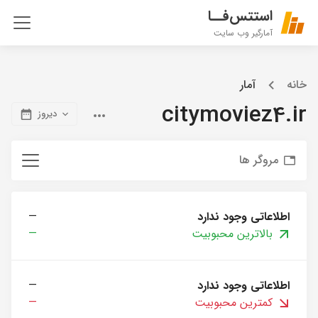
استتس‌فــا
آمارگیر وب سایت
خانه
آمار
citymoviez4.ir
دیروز
مروگر ها
اطلاعاتی وجود ندارد
—
بالاترین محبوبیت
—
اطلاعاتی وجود ندارد
—
کمترین محبوبیت
—