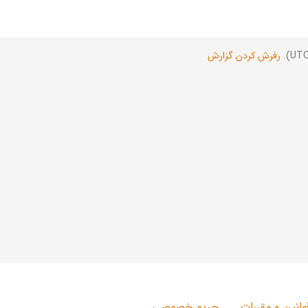
رفرش کردن گزارش
وانین و مقررات
حریم خصوصی