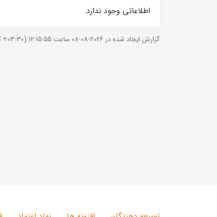
اطلاعاتی وجود ندارد.
گزارش ایجاد شده در 2026-08-08 ساعت 12:15:55 (UTC +03:30).
توسعه دهندگان
افزونه ها
نماد اعتماد
ق