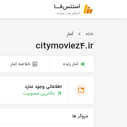
استتس‌فــا
آمارگیر وب سایت
خانه
آمار
citymoviez4.ir
آمار زنده
خلاصه آمار
اطلاعاتی وجود ندارد
بالاترین محبوبیت
مروگر ها