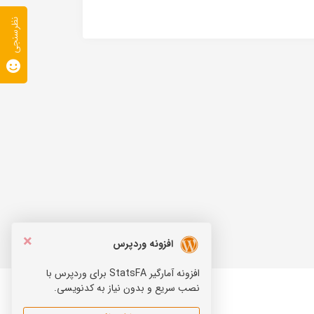
نظرسنجی
×
افزونه وردپرس
افزونه آمارگیر StatsFA برای وردپرس با
نصب سریع و بدون نیاز به کدنویسی.