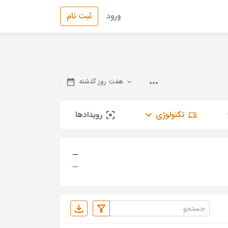
ورود
ثبت نام
هفت روز گذشته
تکنولوژی
رویدادها
—
—