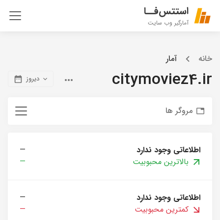
استتس‌فــا
آمارگیر وب سایت
خانه
آمار
citymoviez4.ir
دیروز
مروگر ها
اطلاعاتی وجود ندارد
—
بالاترین محبوبیت
—
اطلاعاتی وجود ندارد
—
کمترین محبوبیت
—