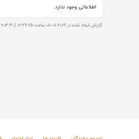
اطلاعاتی وجود ندارد.
گزارش ایجاد شده در 2026-08-08 ساعت 02:27:25 (UTC +03:30).
توسعه دهندگان
افزونه ها
نماد اعتماد
ق