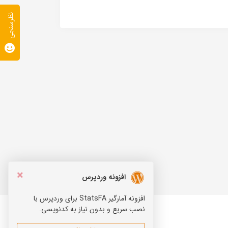
نظرسنجی
×
افزونه وردپرس
افزونه آمارگیر StatsFA برای وردپرس با
نصب سریع و بدون نیاز به کدنویسی.