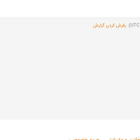
رفرش کردن گزارش
وانین و مقررات
حریم خصوصی