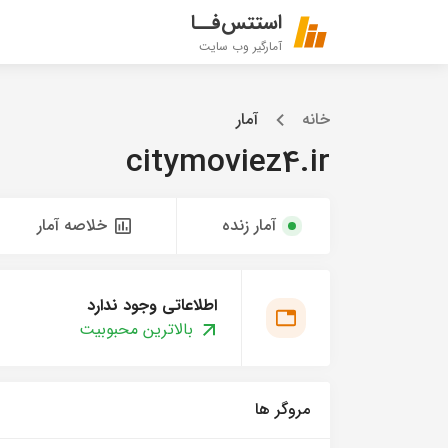
استتس‌فــا
آمارگیر وب سایت
خانه
آمار
citymoviez4.ir
آمار زنده
خلاصه آمار
اطلاعاتی وجود ندارد
بالاترین محبوبیت
مروگر ها