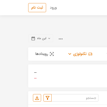
ورود
ثبت نام
این ماه
تکنولوژی
رویدادها
—
—