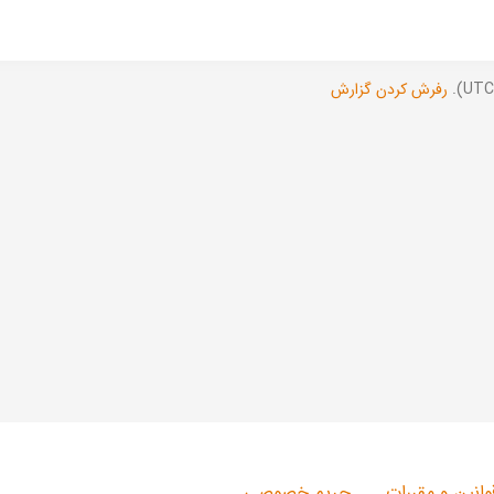
رفرش کردن گزارش
وانین و مقررات
حریم خصوصی