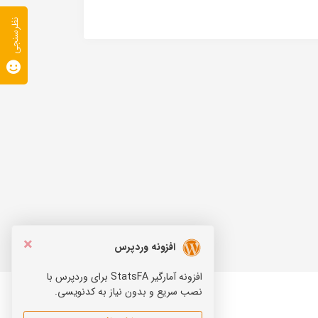
نظرسنجی
×
افزونه وردپرس
افزونه آمارگیر StatsFA برای وردپرس با
نصب سریع و بدون نیاز به کدنویسی.