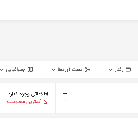
رفتار
دست آوردها
جغرافیایی
—
اطلاعاتی وجود ندارد
—
کمترین محبوبیت