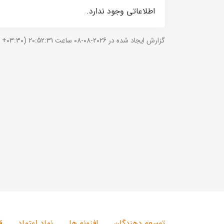
اطلاعاتی وجود ندارد.
گزارش ایجاد شده در 2026-08-08 ساعت 20:52:31 (UTC +03:30).
توسعه دهندگان
افزونه ها
نماد اعتماد
ق