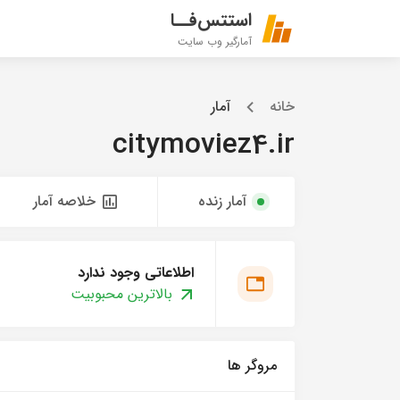
استتس‌فــا
آمارگیر وب سایت
خانه
آمار
citymoviez4.ir
آمار زنده
خلاصه آمار
اطلاعاتی وجود ندارد
بالاترین محبوبیت
مروگر ها