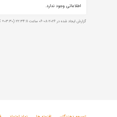
اطلاعاتی وجود ندارد.
گزارش ایجاد شده در 2026-08-06 ساعت 22:34:11 (UTC +03:30).
توسعه دهندگان
افزونه ها
نماد اعتماد
ق