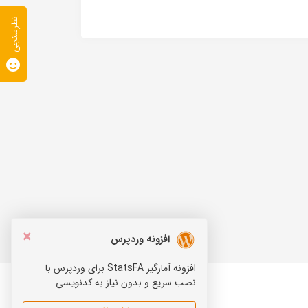
نظرسنجی
×
افزونه وردپرس
افزونه آمارگیر StatsFA برای وردپرس با
نصب سریع و بدون نیاز به کدنویسی.