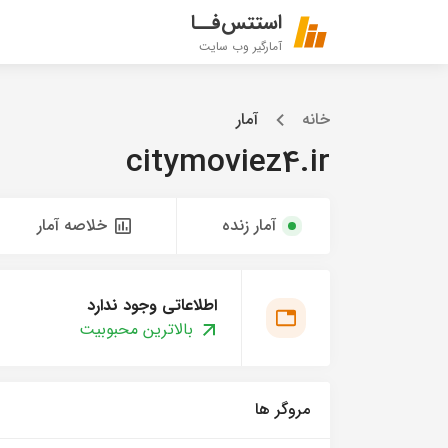
استتس‌فــا
آمارگیر وب سایت
خانه
آمار
citymoviez4.ir
آمار زنده
خلاصه آمار
اطلاعاتی وجود ندارد
بالاترین محبوبیت
مروگر ها