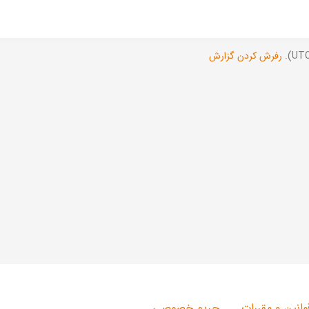
رفرش کردن گزارش
وانین و مقررات
حریم خصوصی