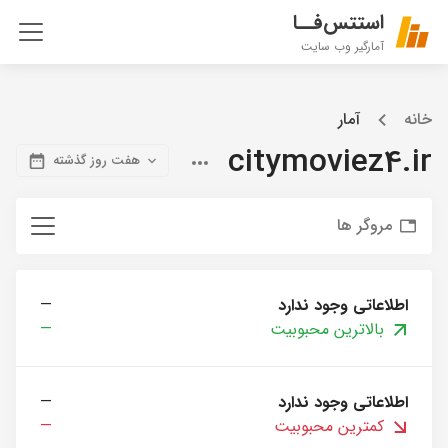
استتس‌فــا
آمارگیر وب سایت
خانه
آمار
citymoviez4.ir
هفت روز گذشته
مروگر ها
اطلاعاتی وجود ندارد
—
بالاترین محبوبیت
—
اطلاعاتی وجود ندارد
—
کمترین محبوبیت
—