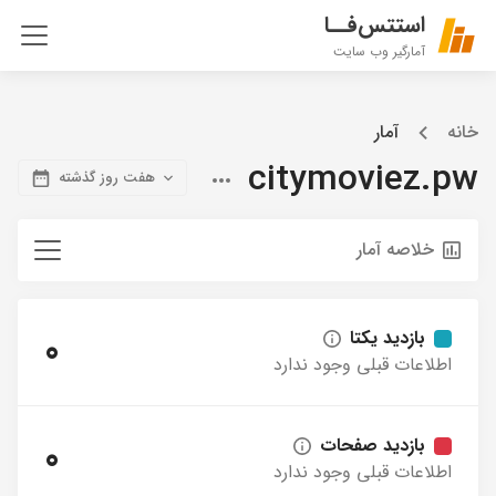
استتس‌فــا
آمارگیر وب سایت
خانه
آمار
citymoviez.pw
هفت روز گذشته
خلاصه آمار
بازدید یکتا
0
اطلاعات قبلی وجود ندارد
بازدید صفحات
0
اطلاعات قبلی وجود ندارد