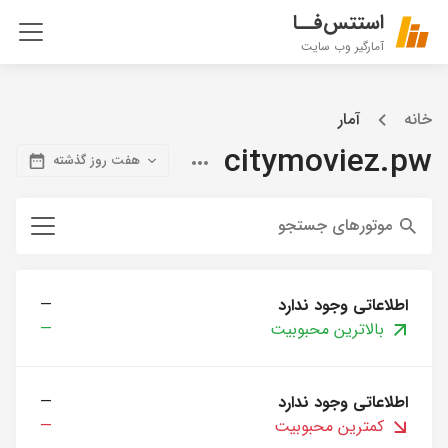
استتس‌فــا
آمارگیر وب سایت
خانه
آمار
citymoviez.pw
هفت روز گذشته
موتورهای جستجو
اطلاعاتی وجود ندارد
—
بالاترین محبوبیت
—
اطلاعاتی وجود ندارد
—
کمترین محبوبیت
—