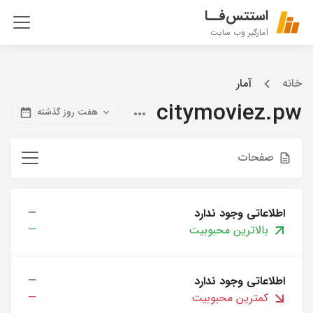
استتس‌فــا
آمارگیر وب سایت
خانه
آمار
citymoviez.pw
هفت روز گذشته
صفحات
اطلاعاتی وجود ندارد
—
بالاترین محبوبیت
—
اطلاعاتی وجود ندارد
—
کمترین محبوبیت
—