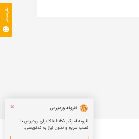
نظرسنجی
×
افزونه وردپرس
افزونه آمارگیر StatsFA برای وردپرس با
نصب سریع و بدون نیاز به کدنویسی.