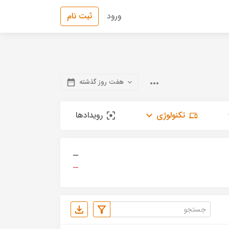
ورود
ثبت نام
هفت روز گذشته
تکنولوژی
رویدادها
—
—