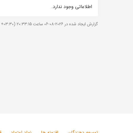
اطلاعاتی وجود ندارد.
گزارش ایجاد شده در 2026-08-06 ساعت 20:33:15 (UTC +03:30).
توسعه دهندگان
افزونه ها
نماد اعتماد
ق