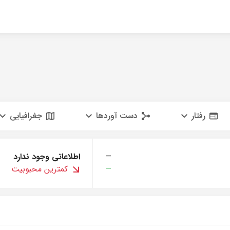
رفتار
دست آوردها
جغرافیایی
—
اطلاعاتی وجود ندارد
—
کمترین محبوبیت