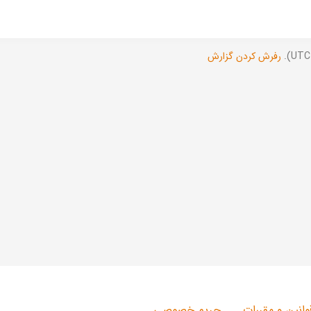
رفرش کردن گزارش
وانین و مقررات
حریم خصوصی