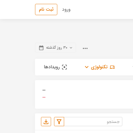
ورود
ثبت نام
۳۰ روز گذشته
تکنولوژی
رویدادها
—
—