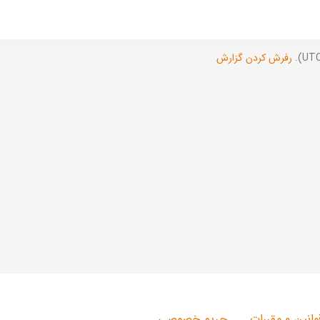
رفرش کردن گزارش
وانین و مقررات
حریم خصوصی