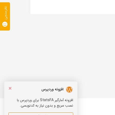
نظرسنجی
×
افزونه وردپرس
افزونه آمارگیر StatsFA برای وردپرس با
نصب سریع و بدون نیاز به کدنویسی.