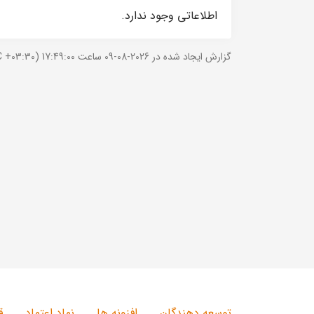
اطلاعاتی وجود ندارد.
گزارش ایجاد شده در 2026-08-09 ساعت 17:49:00 (UTC +03:30).
توسعه دهندگان
افزونه ها
نماد اعتماد
ق