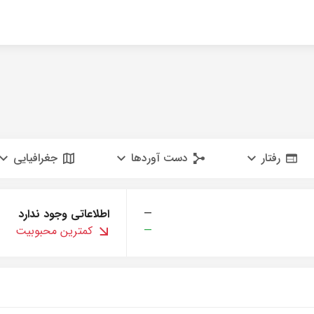
رفتار
دست آوردها
جغرافیایی
—
اطلاعاتی وجود ندارد
—
کمترین محبوبیت