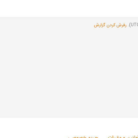
رفرش کردن گزارش
وانین و مقررات
حریم خصوصی