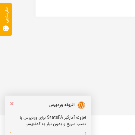
نظرسنجی
×
افزونه وردپرس
افزونه آمارگیر StatsFA برای وردپرس با
نصب سریع و بدون نیاز به کدنویسی.