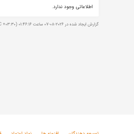
اطلاعاتی وجود ندارد.
گزارش ایجاد شده در 2026-08-07 ساعت 01:46:16 (UTC +03:30).
توسعه دهندگان
افزونه ها
نماد اعتماد
ق