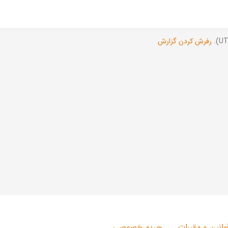
رفرش کردن گزارش
وانین و مقررات
حریم خصوصی