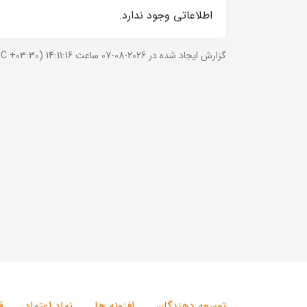
اطلاعاتی وجود ندارد.
گزارش ایجاد شده در 2026-08-07 ساعت 14:11:16 (UTC +03:30).
توسعه دهندگان
افزونه ها
نماد اعتماد
ق