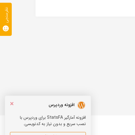
نظرسنجی
×
افزونه وردپرس
افزونه آمارگیر StatsFA برای وردپرس با
نصب سریع و بدون نیاز به کدنویسی.