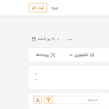
ورود
ثبت نام
۳۰ روز گذشته
تکنولوژی
رویدادها
—
—