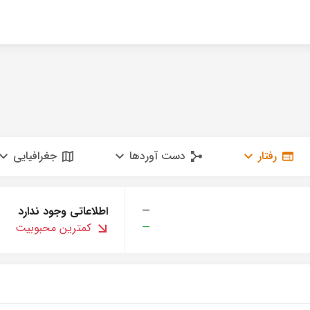
رفتار
دست آوردها
جغرافیایی
—
اطلاعاتی وجود ندارد
—
کمترین محبوبیت