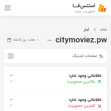
استتس‌فــا
آمارگیر وب سایت
خانه
آمار
citymoviez.pw
هفت روز گذشته
صفحات لندینگ
اطلاعاتی وجود ندارد
—
بالاترین محبوبیت
—
اطلاعاتی وجود ندارد
—
کمترین محبوبیت
—