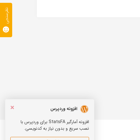
نظرسنجی
×
افزونه وردپرس
افزونه آمارگیر StatsFA برای وردپرس با
نصب سریع و بدون نیاز به کدنویسی.