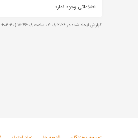
اطلاعاتی وجود ندارد.
گزارش ایجاد شده در 2026-08-07 ساعت 15:46:08 (UTC +03:30).
توسعه دهندگان
افزونه ها
نماد اعتماد
ق