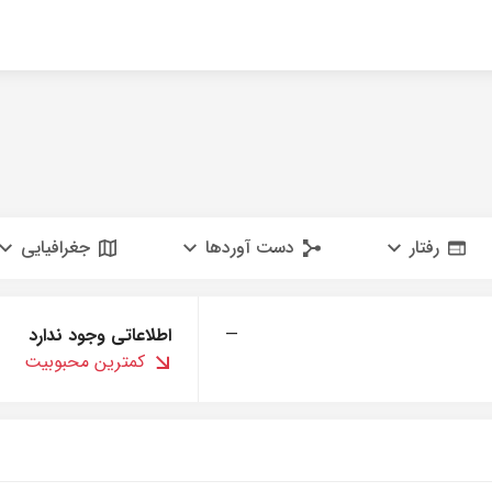
رفتار
دست آوردها
جغرافیایی
—
اطلاعاتی وجود ندارد
کمترین محبوبیت