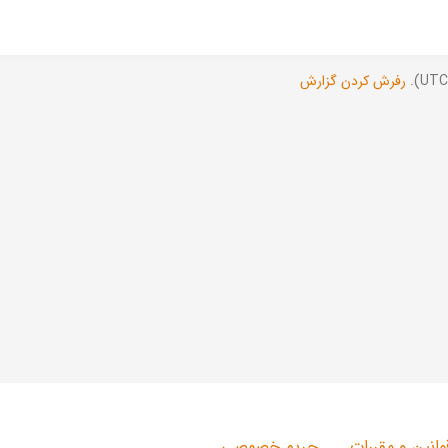
رفرش کردن گزارش
وانین و مقررات
حریم خصوصی